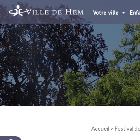
Votre ville
Enf
Accueil
>
Festival de