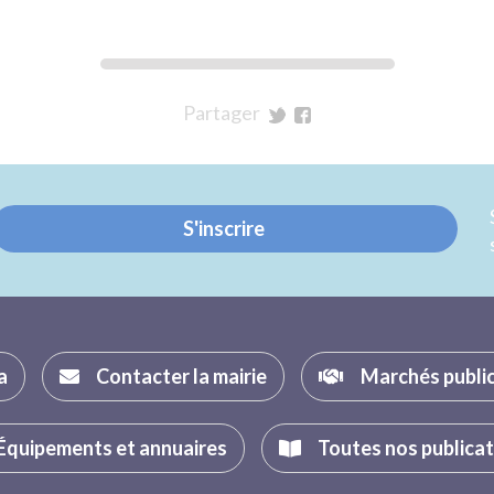
Partager
sur
sur
Twitter
Facebook
S'inscrire
a
Contacter la mairie
Marchés publi
Équipements et annuaires
Toutes nos publica