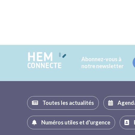
HEM
Abonnez-vous à
CONNECTE
notre newsletter
Toutes les actualités
Agend
Numéros utiles et d'urgence