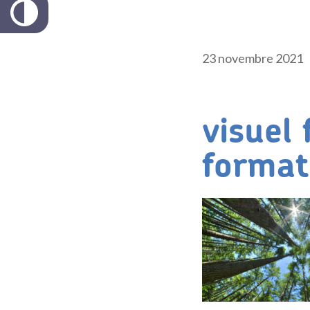
23 novembre 2021
visuel 
format