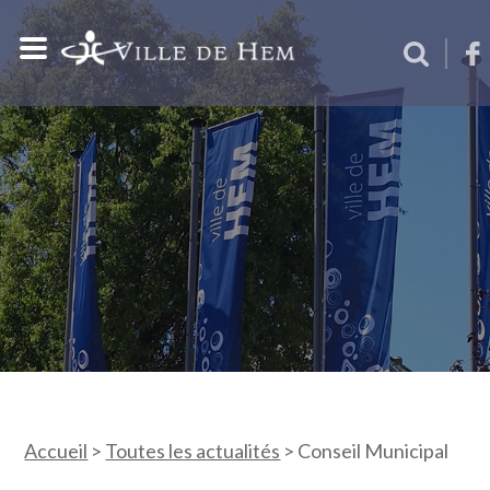
Accueil
>
Toutes les actualités
>
Conseil Municipal