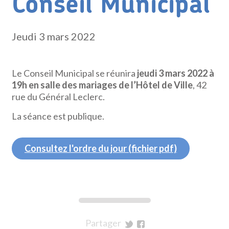
Conseil Municipal
Jeudi 3 mars 2022
Le Conseil Municipal se réunira
jeudi 3 mars 2022 à
19h en salle des mariages de l’Hôtel de Ville
, 42
rue du Général Leclerc.
La séance est publique.
Consultez l'ordre du jour (fichier pdf)
Partager