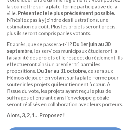
la soumettre sur la plate-forme participative de la
ville.
Présentez le le plus précisément possible.
N’hésitez pas à y joindre des illustrations, une
estimation du coût. Plus les projets seront précis,
plus ils seront compris par les votants.
Et après, que se passera-t-il ?
Du 1er juin au 30
septembre
, les services municipaux étudieront la
faisabilité des projets et le respect du règlement. Ils
effectueront ainsi un premier tri parmi les
propositions.
Du 1er au 31 octobre
, ce sera aux
Hémois de jouer en votant sur la plate-forme pour
soutenir les projets qui leur tiennent à cœur. A
l’issue du vote, les projets ayant reçu le plus de
suffrages et entrant dans l’enveloppe globale
seront réalisés en collaboration avec leurs porteurs.
Alors, 3, 2, 1… Proposez !