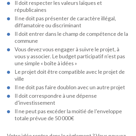
Il doit respecter les valeurs laïques et
républicaines
Il ne doit pas présenter de caractère illégal,
diffamatoire ou discriminant
Il doit entrer dans le champ de compétence de la
commune
Vous devez vous engager à suivre le projet, à
vous y associer. Le budget participatif n’est pas
une simple « boîte à idées »
Le projet doit être compatible avec le projet de
ville
Il ne doit pas faire doublon avec un autre projet
Il doit correspondre à une dépense
d’investissement
Il ne peut pas excéder la moitié de l’enveloppe
totale prévue de 50 000€
Votre idée rentre dans le règlement ? Vous pouvez