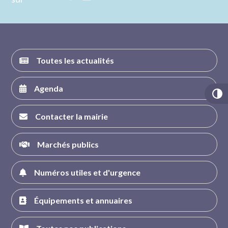
nous sur
nous sur
nous sur
nous sur
FACEBOOK
INSTAGRAM
TWITTER
YOUTUBE
Toutes les actualités
Agenda
Contacter la mairie
Marchés publics
Numéros utiles et d'urgence
Équipements et annuaires