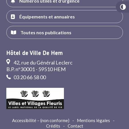
Numéros utiles et d'urgence
Équipements et annuaires
Toutes nos publications
Hôtel de Ville De Hem
42, rue du Général Leclerc
B.P. n°30001 - 59510 HEM
03 20 66 58 00
Accessibilité – (non conforme)
-
Mentions légales
-
Crédits
-
Contact