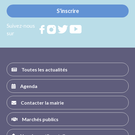
S'inscrire
Suivez-nous
Rejoignez
Rejoignez
Rejoignez
Rejoignez
sur
nous sur
nous sur
nous sur
nous sur
FACEBOOK
INSTAGRAM
TWITTER
YOUTUBE
Toutes les actualités
Agenda
Contacter la mairie
Marchés publics