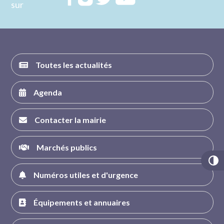
sur
nous sur
nous sur
nous sur
nous sur
FACEBOOK
INSTAGRAM
TWITTER
YOUTUBE
Toutes les actualités
Agenda
Contacter la mairie
Marchés publics
Numéros utiles et d'urgence
Équipements et annuaires