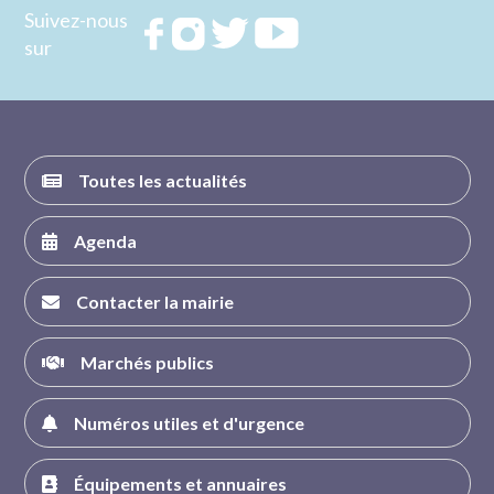
Suivez-nous
Rejoignez
Rejoignez
Rejoignez
Rejoignez
sur
nous sur
nous sur
nous sur
nous sur
FACEBOOK
INSTAGRAM
TWITTER
YOUTUBE
Toutes les actualités
Agenda
Contacter la mairie
Marchés publics
Numéros utiles et d'urgence
Équipements et annuaires