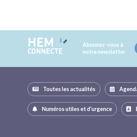
HEM
Abonnez-vous à
CONNECTE
notre newsletter
Toutes les actualités
Agend
Numéros utiles et d'urgence