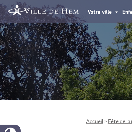
Votre ville
Enf
Accueil
>
Fête de la