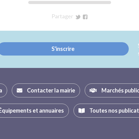
Partager
sur
sur
Twitter
Facebook
S'inscrire
a
Contacter la mairie
Marchés publi
Équipements et annuaires
Toutes nos publica