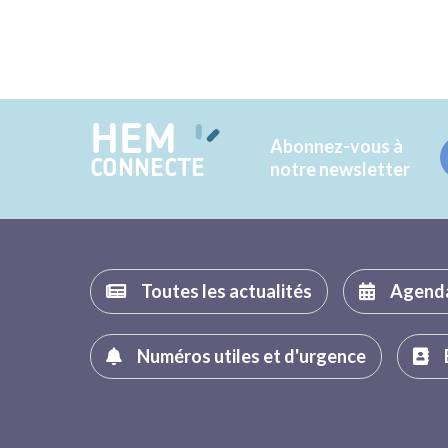
HEM
Abonnez-vous à
CONNECTE
notre newsletter
Toutes les actualités
Agend
Numéros utiles et d'urgence