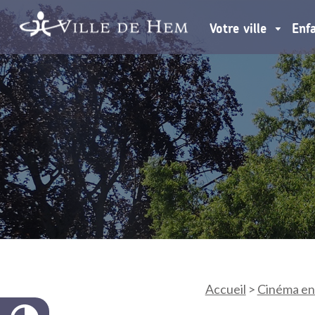
Votre ville
Enf
Accueil
>
Cinéma en 