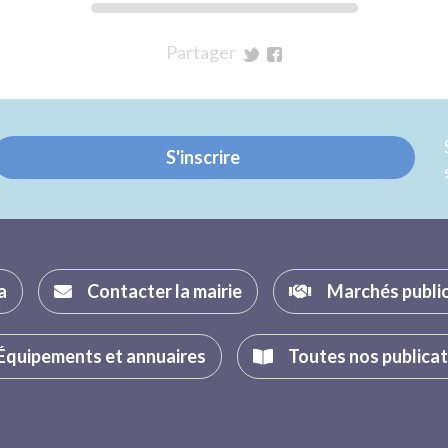
Partager
sur
sur
Twitter
Facebook
S'inscrire
a
Contacter la mairie
Marchés publi
Équipements et annuaires
Toutes nos publica