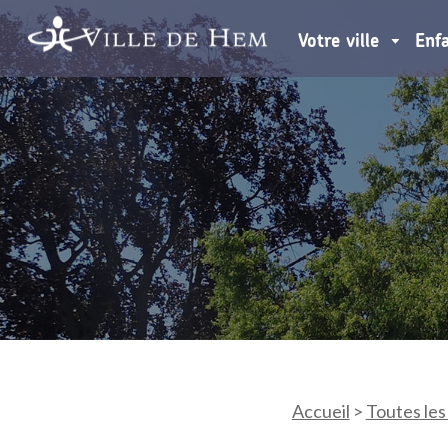
Votre ville
Enf
Accueil
>
Toutes les