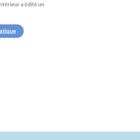
ntérieur a édité un
ratique