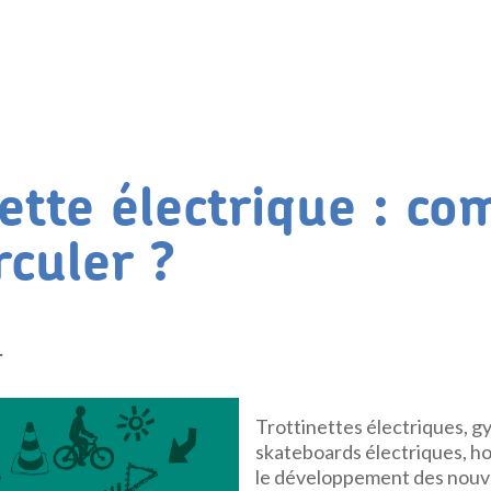
nette électrique : c
rculer ?
.
Trottinettes électriques, g
skateboards électriques, 
le développement des nou