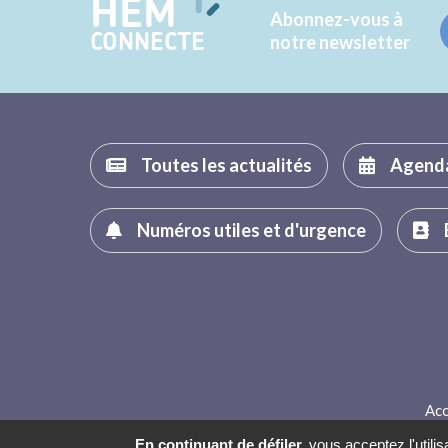
HEM
Abonnez-vous à
CONNECTE
notre newsletter
Toutes les actualités
Agend
Numéros utiles et d'urgence
Acc
En continuant de défiler,
vous acceptez l'utilis