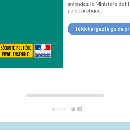
amendes, le Ministère de l’I
guide pratique.
Téléchargez le guide p
Partager
sur
sur
Twitter
Facebook