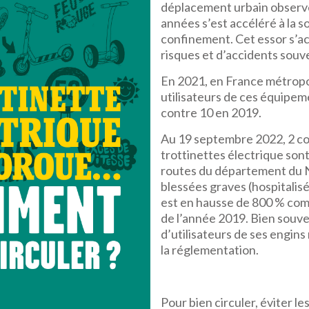
déplacement urbain observ
années s’est accéléré à la s
confinement. Cet essor s’
risques et d’accidents souv
En 2021, en France métropo
utilisateurs de ces équipem
contre 10 en 2019.
Au 19 septembre 2022, 2 c
trottinettes électrique son
routes du département du 
blessées graves (hospitalis
est en hausse de 800 % com
de l’année 2019. Bien souv
d’utilisateurs de ses engin
la réglementation.
Pour bien circuler, éviter le