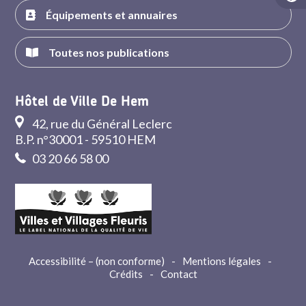
Équipements et annuaires
Toutes nos publications
Hôtel de Ville De Hem
42, rue du Général Leclerc
B.P. n°30001 - 59510 HEM
03 20 66 58 00
Accessibilité – (non conforme)
-
Mentions légales
-
Crédits
-
Contact