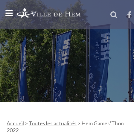
Accueil
>
Toutes les actualités
>
Hem Games’Thon
2022