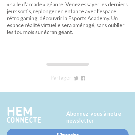
« salle d’arcade » géante. Venez essayer les derniers
jeux sortis, replonger en enfance avec l’espace
rétro gaming, découvrir la Esports Academy. Un
espace réalité virtuelle sera aménagé, sans oublier
les tournois sur écran géant.
Partager
sur
sur
Twitter
Facebook
HEM
Abonnez-vous à notre
CONNECTE
newsletter