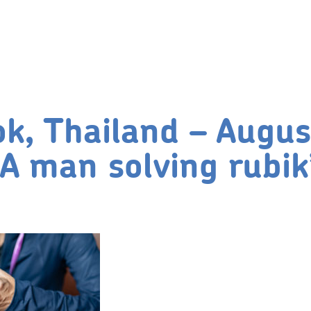
k, Thailand – Augus
 A man solving rubik