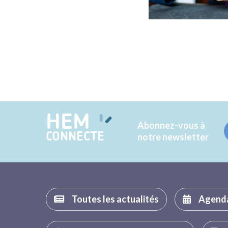
HEM
Abonnez-vous à
CONNECTE
notre newsletter
Toutes les actualités
Agend