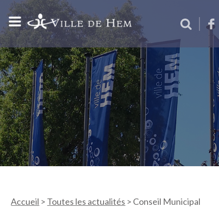
Accueil
>
Toutes les actualités
>
Conseil Municipal