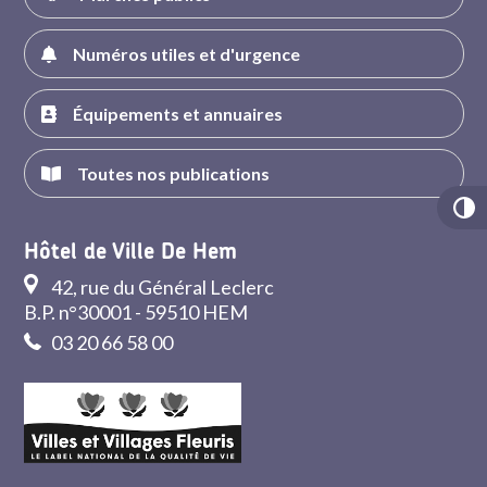
Numéros utiles et d'urgence
Équipements et annuaires
Toutes nos publications
Hôtel de Ville De Hem
42, rue du Général Leclerc
B.P. n°30001 - 59510 HEM
03 20 66 58 00