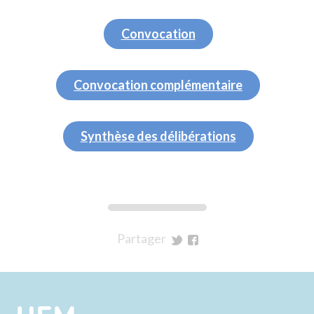
Convocation
Convocation complémentaire
Synthèse des délibérations
Partager
sur
sur
Twitter
Facebook