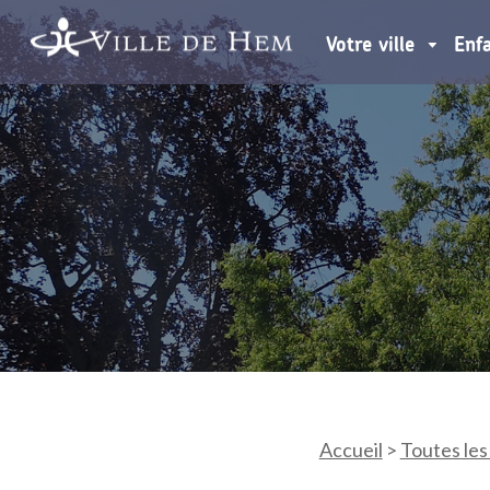
Votre ville
Enf
Accueil
>
Toutes les