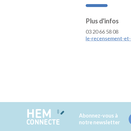
Plus d'infos
03 20 66 58 08
le-recensement-et-
HEM
Abonnez-vous à
CONNECTE
notre newsletter