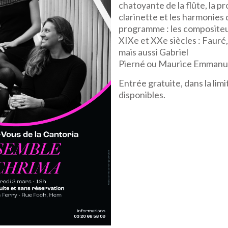
chatoyante de la flûte, la p
clarinette et les harmonies 
programme : les compositeu
XIXe et XXe siècles : Fauré
mais aussi Gabriel
Pierné ou Maurice Emmanu
Entrée gratuite, dans la lim
disponibles.