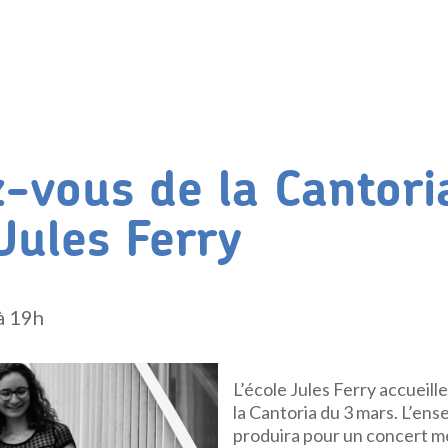
-vous de la Cantori
 Jules Ferry
à 19h
L’école Jules Ferry accueil
la Cantoria du 3 mars. L’en
produira pour un concert m