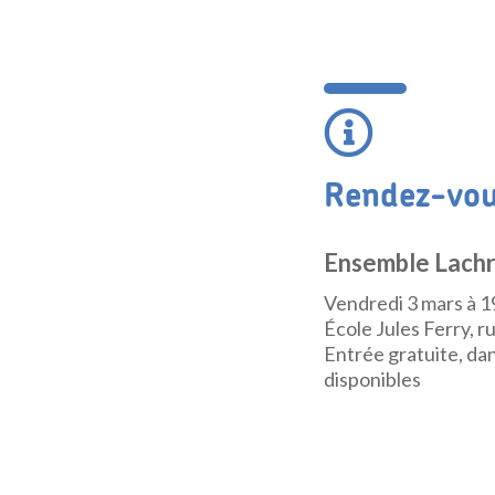
Rendez-vou
Ensemble Lach
Vendredi 3 mars à 1
École Jules Ferry, 
Entrée gratuite, dan
disponibles