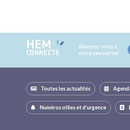
HEM
Abonnez-vous à
CONNECTE
notre newsletter
Toutes les actualités
Agend
Numéros utiles et d'urgence