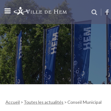
Accueil
>
Toutes les actualités
>
Conseil Municipal