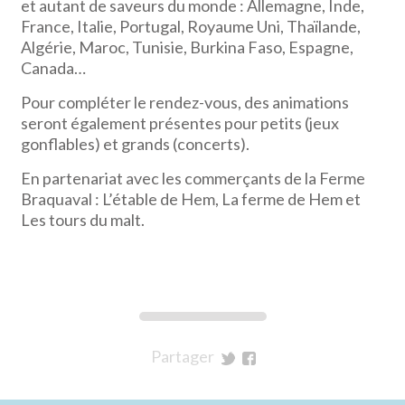
et autant de saveurs du monde : Allemagne, Inde,
France, Italie, Portugal, Royaume Uni, Thaïlande,
Algérie, Maroc, Tunisie, Burkina Faso, Espagne,
Canada…
Pour compléter le rendez-vous, des animations
seront également présentes pour petits (jeux
gonflables) et grands (concerts).
En partenariat avec les commerçants de la Ferme
Braquaval : L’étable de Hem, La ferme de Hem et
Les tours du malt.
Partager
sur
sur
Twitter
Facebook