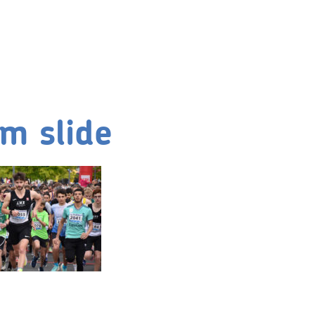
m slide