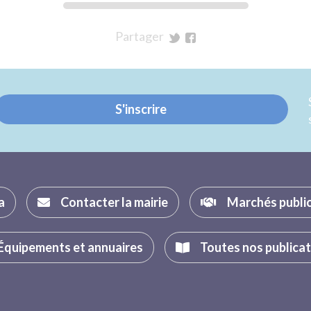
Partager
sur
sur
Twitter
Facebook
S'inscrire
a
Contacter la mairie
Marchés publi
Équipements et annuaires
Toutes nos publica