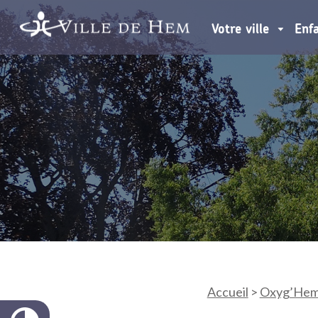
Votre ville
Enf
Accueil
>
Oxyg’Hem