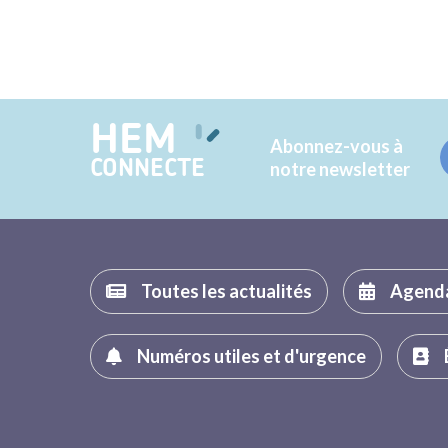
HEM
Abonnez-vous à
CONNECTE
notre newsletter
Toutes les actualités
Agend
Numéros utiles et d'urgence