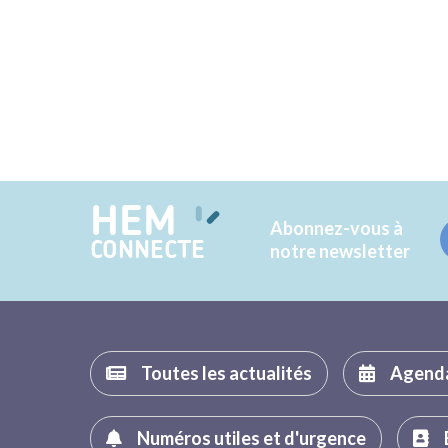
HEM
Abonnez-vous à
CONNECTE
notre newsletter
Toutes les actualités
Agend
Numéros utiles et d'urgence