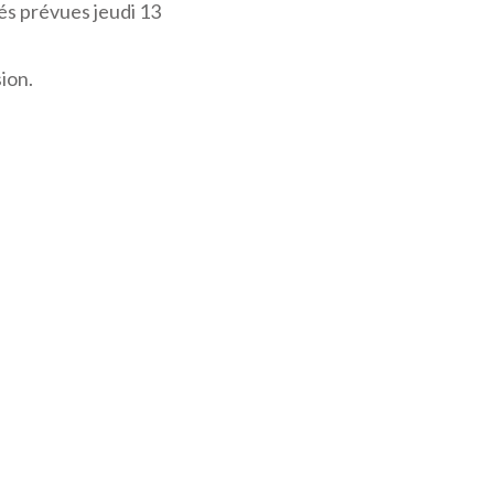
tés prévues jeudi 13
ion.