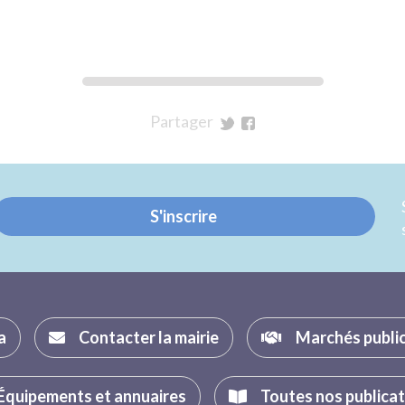
Partager
sur
sur
Twitter
Facebook
S'inscrire
a
Contacter la mairie
Marchés publi
Équipements et annuaires
Toutes nos publica