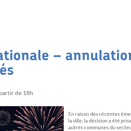
ationale – annulatio
tés
 partir de 18h
En raison des récentes éme
la ville, la décision a été pris
autres communes du secteur