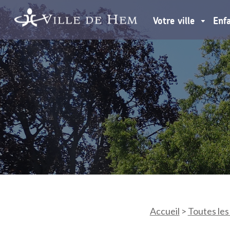
Votre ville
Enf
Accueil
>
Toutes les