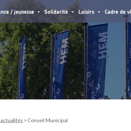
ance / jeunesse
Solidarité
Loisirs
Cadre de v
 actualités
>
Conseil Municipal