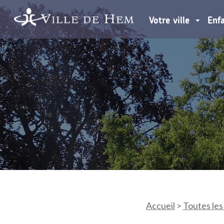
Votre ville
Enf
Accueil
>
Toutes les