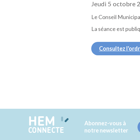
Jeudi 5 octobre 
Le Conseil Municipal
La séance est publi
Consultez l'ordr
HEM
Abonnez-vous à
CONNECTE
notre newsletter