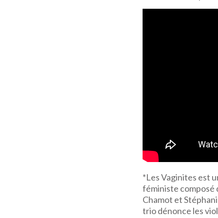
*Les Vaginites est 
féministe composé 
Chamot et Stéphani
trio dénonce les vio