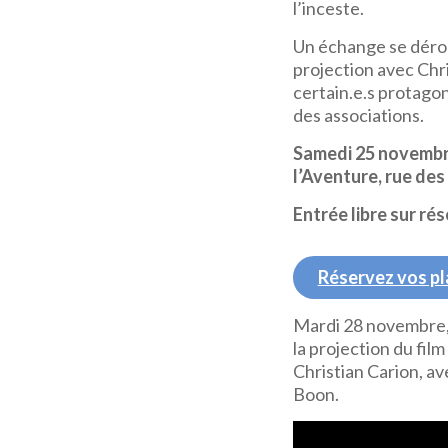
l’inceste.
Un échange se déroul
projection avec Chri
certain.e.s protago
des associations.
Samedi 25 novembr
l’Aventure, rue des
Entrée libre sur ré
Réservez vos pl
Mardi 28 novembre, 
la projection du film
Christian Carion, a
Boon.