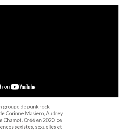
un groupe de punk rock
de Corinne Masiero, Audrey
e Chamot. Créé en 2020, ce
lences sexistes, sexuelles et