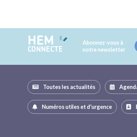
HEM
Abonnez-vous à
CONNECTE
notre newsletter
Toutes les actualités
Agend
Numéros utiles et d'urgence