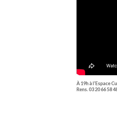
À 19h à l’Espace C
Rens. 03 20 66 58 4