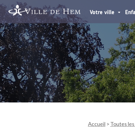
Votre ville
Enf
Accueil
>
Toutes les