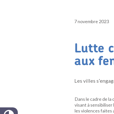
7 novembre 2023
Lutte c
aux f
Les villes s’enga
Dans le cadre de la
visant à sensibiliser 
les violences faites 