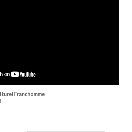
ulturel Franchomme
8