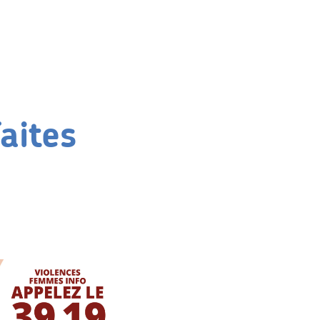
aites