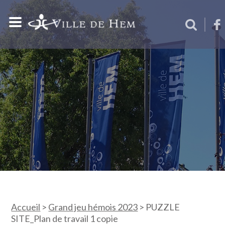
Accueil
>
Grand jeu hémois 2023
>
PUZZLE
SITE_Plan de travail 1 copie