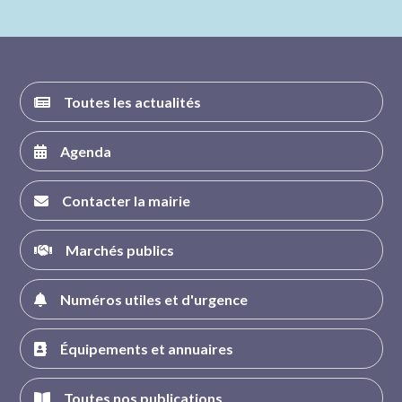
nous sur
nous sur
nous sur
nous sur
FACEBOOK
INSTAGRAM
TWITTER
YOUTUBE
Toutes les actualités
Agenda
Contacter la mairie
Marchés publics
Numéros utiles et d'urgence
Équipements et annuaires
Toutes nos publications