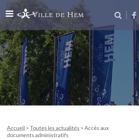
Accueil
>
Toutes les actualités
>
Accès aux
documents administratifs