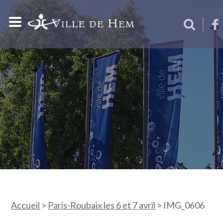
Accueil
>
Paris-Roubaix les 6 et 7 avril
>
IMG_0606