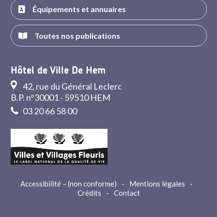
Équipements et annuaires
Toutes nos publications
Hôtel de Ville De Hem
42, rue du Général Leclerc
B.P. n°30001 - 59510 HEM
03 20 66 58 00
Accessibilité – (non conforme)
-
Mentions légales
-
Crédits
-
Contact