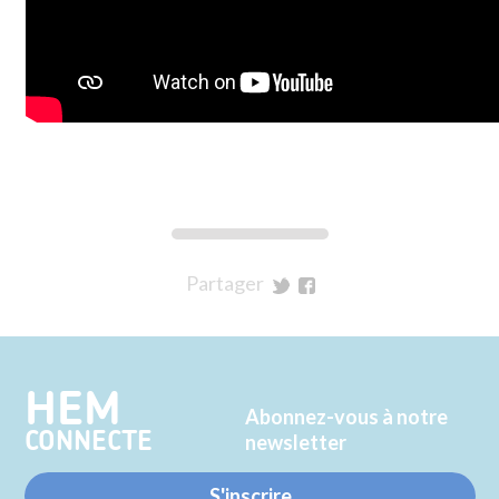
Partager
sur
sur
Twitter
Facebook
HEM
Abonnez-vous à notre
CONNECTE
newsletter
S'inscrire