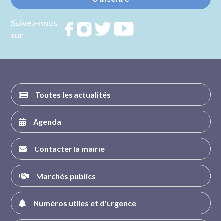
Suivez-nous
Rejoignez
Rejoignez
Rejoignez
Rejoignez
sur
nous sur
nous sur
nous sur
nous sur
FACEBOOK
INSTAGRAM
TWITTER
YOUTUBE
Toutes les actualités
Agenda
Contacter la mairie
Marchés publics
Numéros utiles et d'urgence