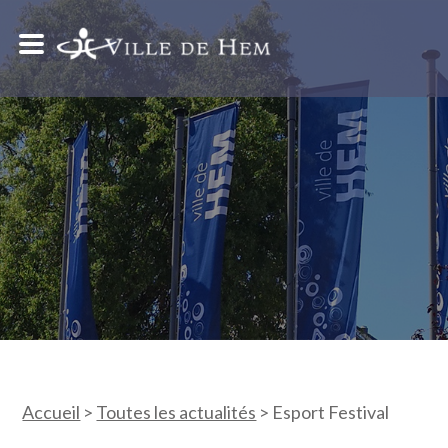
Accueil
>
Toutes les actualités
>
Esport Festival