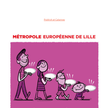
Publish at Calameo