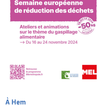
À Hem