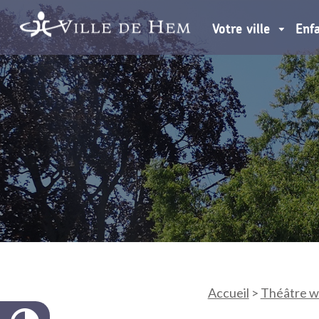
Votre ville
Enf
Accueil
>
Théâtre w