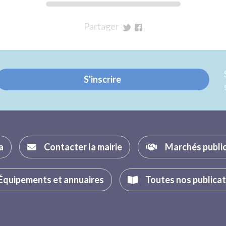
Partager
sur
sur
Twitter
Facebook
S'inscrire
a
Contacter la mairie
Marchés publi
Équipements et annuaires
Toutes nos publica