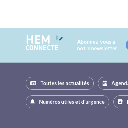
HEM
Abonnez-vous à
CONNECTE
notre newsletter
Toutes les actualités
Agend
Numéros utiles et d'urgence