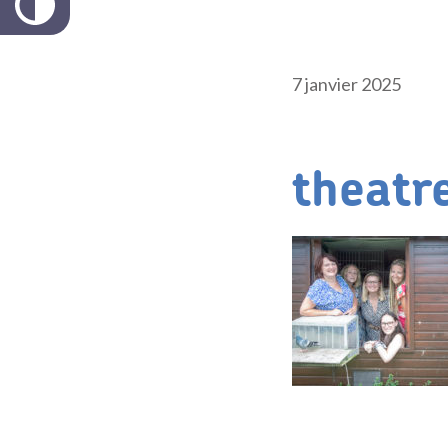
7 janvier 2025
theatre