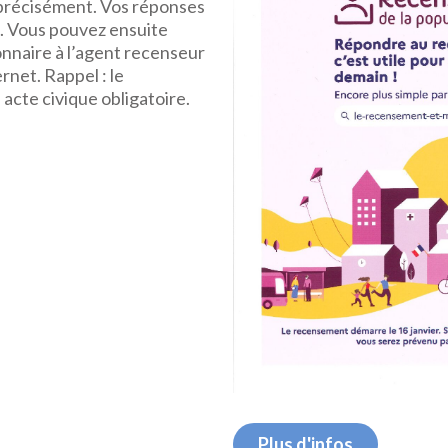
 précisément. Vos réponses
s. Vous pouvez ensuite
onnaire à l’agent recenseur
ernet. Rappel : le
acte civique obligatoire.
Plus d'infos