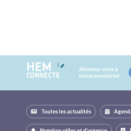
HEM
Abonnez-vous à
CONNECTE
notre newsletter
Toutes les actualités
Agend
Numéros utiles et d'urgence