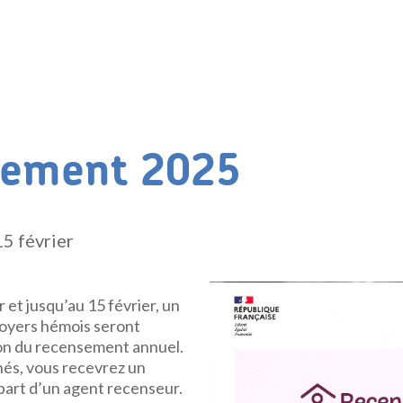
sement 2025
15 février
r et jusqu’au 15 février, un
foyers hémois seront
ion du recensement annuel.
nés, vous recevrez un
 part d’un agent recenseur.