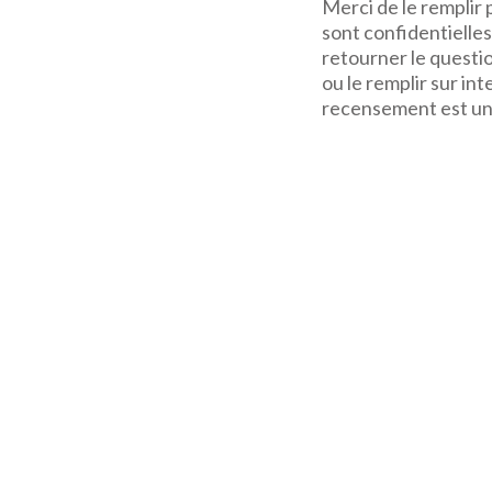
Merci de le remplir
sont confidentielle
retourner le questi
ou le remplir sur int
recensement est un 