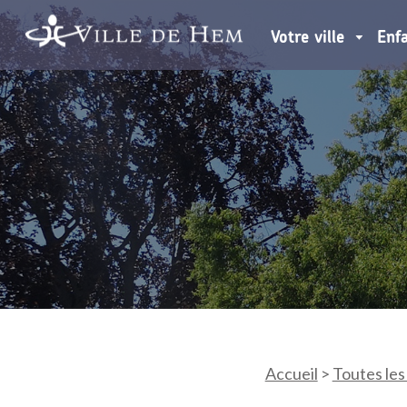
Votre ville
Enf
Accueil
>
Toutes les