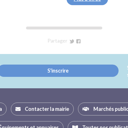
Partager
sur
sur
Twitter
Facebook
S'inscrire
a
Contacter la mairie
Marchés publi
Équipements et annuaires
Toutes nos publica