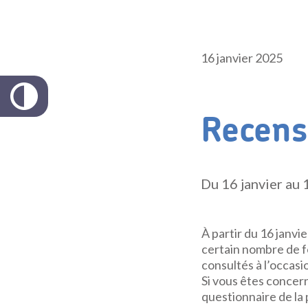
16 janvier 2025
Recen
Du 16 janvier au 
À partir du 16 janvie
certain nombre de 
consultés à l’occas
Si vous êtes concer
questionnaire de la