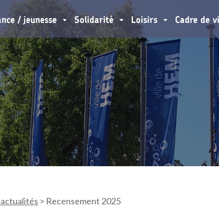
ance / jeunesse
Solidarité
Loisirs
Cadre de v
 actualités
>
Recensement 2025