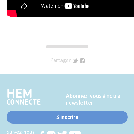
Partager
sur
sur
Twitter
Facebook
HEM
Abonnez-vous à notre
CONNECTE
newsletter
S'inscrire
Suivez-nous