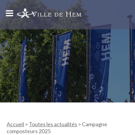
Accueil
>
Toutes les actualités
>
Campagne
composteurs 2025