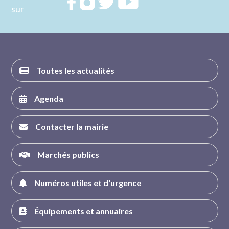
Rejoignez
Rejoignez
Rejoignez
Rejoignez
sur
nous sur
nous sur
nous sur
nous sur
FACEBOOK
INSTAGRAM
TWITTER
YOUTUBE
Toutes les actualités
Agenda
Contacter la mairie
Marchés publics
Numéros utiles et d'urgence
Équipements et annuaires