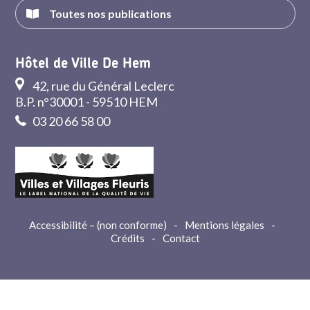
Toutes nos publications
Hôtel de Ville De Hem
42, rue du Général Leclerc
B.P. n°30001 - 59510 HEM
03 20 66 58 00
Accessibilité – (non conforme)
-
Mentions légales
-
Crédits
-
Contact