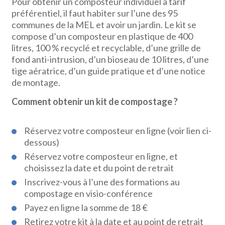
Pour obtenir un composteur individuel à tarif
préférentiel, il faut habiter sur l’une des 95
communes de la MEL et avoir un jardin. Le kit se
compose d’un composteur en plastique de 400
litres, 100 % recyclé et recyclable, d’une grille de
fond anti-intrusion, d’un bioseau de 10 litres, d’une
tige aératrice, d’un guide pratique et d’une notice
de montage.
Comment obtenir un kit de compostage ?
Réservez votre composteur en ligne (voir lien ci-
dessous)
Réservez votre composteur en ligne, et
choisissez la date et du point de retrait
Inscrivez-vous à l’une des formations au
compostage en visio-conférence
Payez en ligne la somme de 18 €
Retirez votre kit à la date et au point de retrait