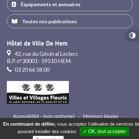
Équipements et annuaires
Toutes nos publications
Hôtel de Ville De Hem
42, rue du Général Leclerc
B.P. n°30001 - 59510 HEM
03 20 66 58 00
Accessibilité – (non conforme)
-
Mentions légales
-
Crédits
-
Contact
En continuant de défiler,
vous acceptez l'utilisation de services ti
pouvant installer des cookies
✓ OK, tout accepter