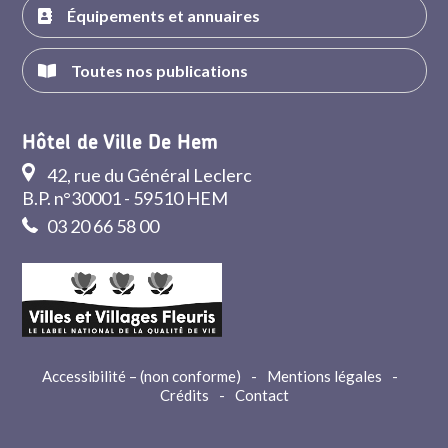
Équipements et annuaires
Toutes nos publications
Hôtel de Ville De Hem
42, rue du Général Leclerc
B.P. n°30001 - 59510 HEM
03 20 66 58 00
Accessibilité – (non conforme)
-
Mentions légales
-
Crédits
-
Contact