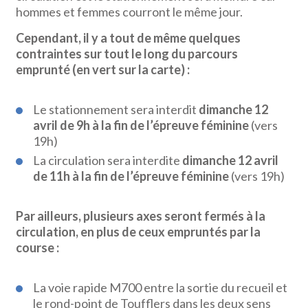
hommes et femmes courront le même jour.
Cependant, il y a tout de même quelques
contraintes sur tout le long du parcours
emprunté (en vert sur la carte) :
Le stationnement sera interdit
dimanche 12
avril de 9h à la fin de l’épreuve féminine
(vers
19h)
La circulation sera interdite
dimanche 12 avril
de 11h à la fin de l’épreuve féminine
(vers 19h)
Par ailleurs, plusieurs axes seront fermés à la
circulation, en plus de ceux empruntés par la
course :
La voie rapide M700 entre la sortie du recueil et
le rond-point de Toufflers dans les deux sens