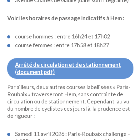
avenue Charles de Gaulle (dans son intégralité)
Voici les horaires de passage indicatifs à Hem :
course hommes : entre 16h24 et 17h02
course femmes : entre 17h58 et 18h27
Arrêté de circulation et de stationnement
(document pdf)
Par ailleurs, deux autres courses labellisées « Paris-
Roubaix » traverseront Hem, sans contrainte de
circulation ou de stationnement. Cependant, au vu
du nombre de cyclistes ces jours là, la prudence est
de rigueur :
Samedi 11 avril 2026 : Paris-Roubaix challenge –