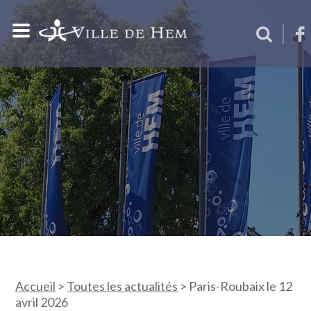
Accueil
>
Toutes les actualités
>
Paris-Roubaix le 12
avril 2026