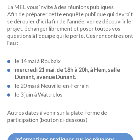
La MEL vous invite à des réunions publiques
Afin de préparer cette enquête publique qui devrait
se dérouler d’ici la fin de l’année, venez découvrir le
projet, échanger librement et poser toutes vos
questions à l’équipe qui le porte. Ces rencontres ont
lieu :
le 14 mai à Roubaix
mercredi 21 mai, de 18h à 20h, à Hem, salle
Dunant, avenue Dunant.
le 20 mai à Neuville-en-Ferrain
le 3 juin à Wattrelos
Autres dates à venir sur la plate-forme de
participation (bouton ci-dessous)
Informations pratiques sur les réunions