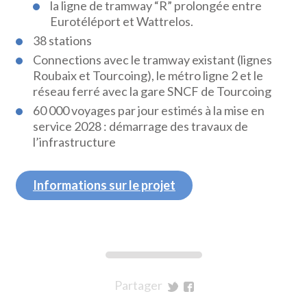
la ligne de tramway “R” prolongée entre
Eurotéléport et Wattrelos.
38 stations
Connections avec le tramway existant (lignes
Roubaix et Tourcoing), le métro ligne 2 et le
réseau ferré avec la gare SNCF de Tourcoing
60 000 voyages par jour estimés à la mise en
service 2028 : démarrage des travaux de
l’infrastructure
Informations sur le projet
Partager
sur
sur