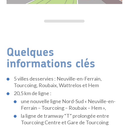
Quelques
informations clés
5 villes desservies : Neuville-en-Ferrain,
Tourcoing, Roubaix, Wattrelos et Hem
20,5 km de ligne :
une nouvelle ligne Nord-Sud « Neuville-en-
Ferrain – Tourcoing – Roubaix – Hem »,
la ligne de tramway “T” prolongée entre
Tourcoing Centre et Gare de Tourcoing