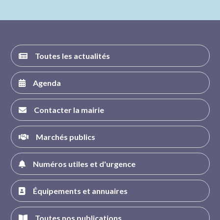
nous sur
nous sur
nous sur
nous sur
FACEBOOK
INSTAGRAM
TWITTER
YOUTUBE
Toutes les actualités
Agenda
Contacter la mairie
Marchés publics
Numéros utiles et d'urgence
Équipements et annuaires
Toutes nos publications