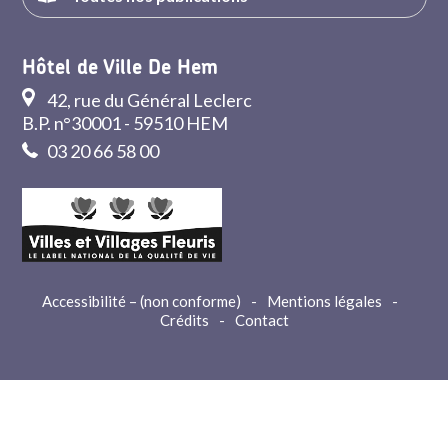
Hôtel de Ville De Hem
42, rue du Général Leclerc
B.P. n°30001 - 59510 HEM
03 20 66 58 00
Accessibilité – (non conforme)
-
Mentions légales
-
Crédits
-
Contact