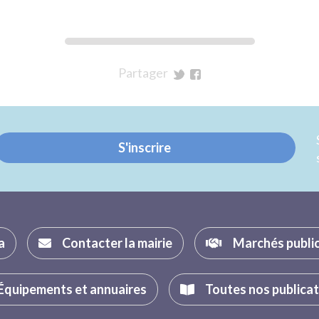
Partager
sur
sur
Twitter
Facebook
S'inscrire
a
Contacter la mairie
Marchés publi
Équipements et annuaires
Toutes nos publica