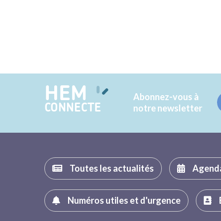
HEM
Abonnez-vous à
CONNECTE
notre newsletter
Toutes les actualités
Agend
Numéros utiles et d'urgence