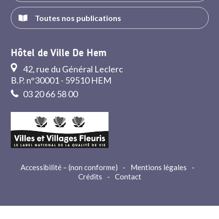
Toutes nos publications
Hôtel de Ville De Hem
42, rue du Général Leclerc
B.P. n°30001 - 59510 HEM
03 20 66 58 00
Accessibilité – (non conforme)
-
Mentions légales
-
Crédits
-
Contact