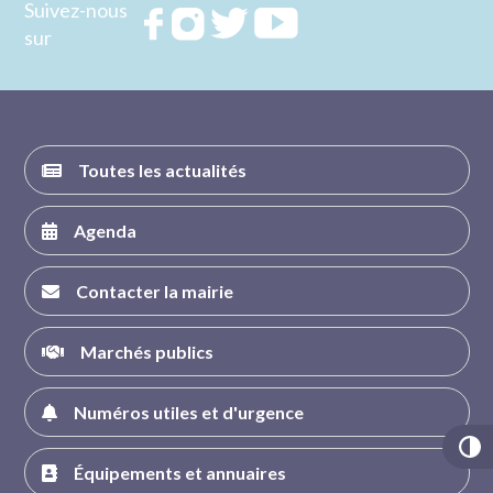
Suivez-nous
Rejoignez
Rejoignez
Rejoignez
Rejoignez
sur
nous sur
nous sur
nous sur
nous sur
FACEBOOK
INSTAGRAM
TWITTER
YOUTUBE
Toutes les actualités
Agenda
Contacter la mairie
Marchés publics
Numéros utiles et d'urgence
Équipements et annuaires