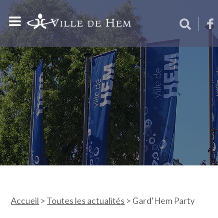
Accueil
>
Toutes les actualités
>
Gard’Hem Party