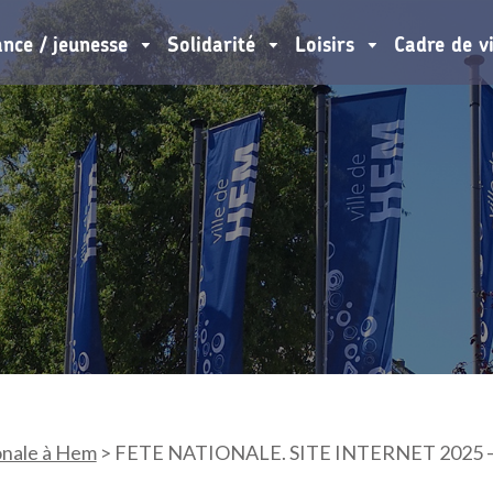
ance / jeunesse
Solidarité
Loisirs
Cadre de v
onale à Hem
>
FETE NATIONALE. SITE INTERNET 2025 – a