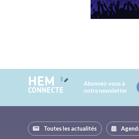
HEM
Abonnez-vous à
CONNECTE
notre newsletter
Toutes les actualités
Agend