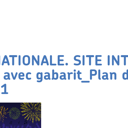
NATIONALE. SITE IN
 avec gabarit_Plan 
 1