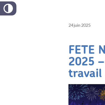
24 juin 2025
FETE 
2025 –
travail