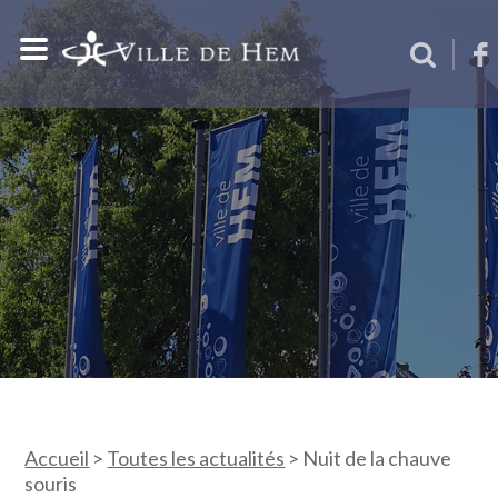
Accueil
>
Toutes les actualités
>
Nuit de la chauve
souris