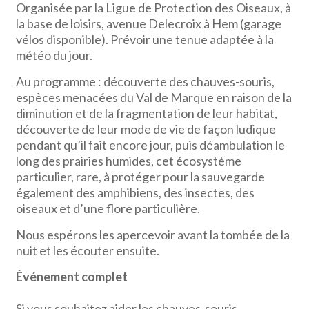
Organisée par la Ligue de Protection des Oiseaux, à
la base de loisirs, avenue Delecroix à Hem (garage
vélos disponible). Prévoir une tenue adaptée à la
météo du jour.
Au programme : découverte des chauves-souris,
espèces menacées du Val de Marque en raison de la
diminution et de la fragmentation de leur habitat,
découverte de leur mode de vie de façon ludique
pendant qu’il fait encore jour, puis déambulation le
long des prairies humides, cet écosystème
particulier, rare, à protéger pour la sauvegarde
également des amphibiens, des insectes, des
oiseaux et d’une flore particulière.
Nous espérons les apercevoir avant la tombée de la
nuit et les écouter ensuite.
Événement complet
Si vous souhaitez aider les chauves-souris,