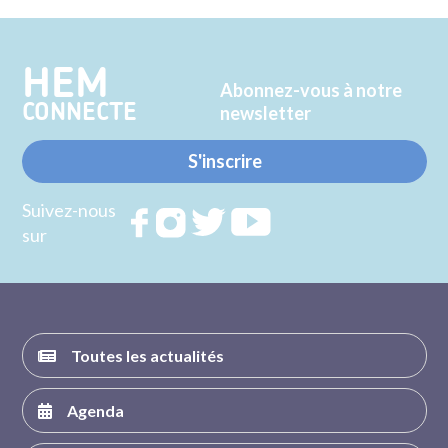
Twitter
Facebook
HEM
Abonnez-vous à notre
CONNECTE
newsletter
S'inscrire
Suivez-nous
Rejoignez
Rejoignez
Rejoignez
Rejoignez
sur
nous sur
nous sur
nous sur
nous sur
FACEBOOK
INSTAGRAM
TWITTER
YOUTUBE
Toutes les actualités
Agenda