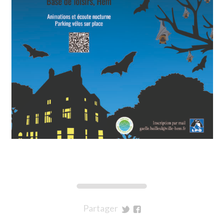
Partager
sur
sur