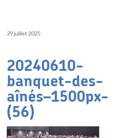
29 juillet 2025
20240610-
banquet-des-
aînés–1500px-
(56)