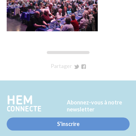
Partager
sur
sur
Twitter
Facebook
HEM
Abonnez-vous à notre
CONNECTE
newsletter
S'inscrire