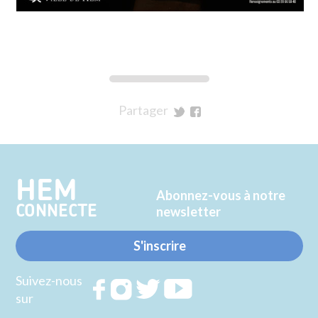
Partager
sur
sur
Twitter
Facebook
HEM
Abonnez-vous à notre
CONNECTE
newsletter
S'inscrire
Suivez-nous
Rejoignez
Rejoignez
Rejoignez
Rejoignez
sur
nous sur
nous sur
nous sur
nous sur