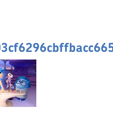
3cf6296cbffbacc66