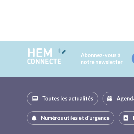
HEM
Abonnez-vous à
CONNECTE
notre newsletter
Toutes les actualités
Agend
Numéros utiles et d'urgence