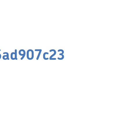
5ad907c23