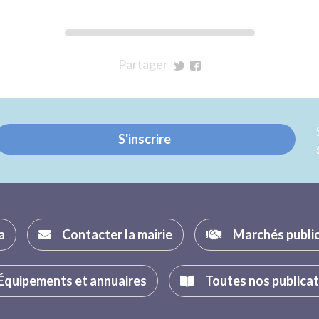
Partager
sur
sur
Twitter
Facebook
S'inscrire
a
Contacter la mairie
Marchés publi
Équipements et annuaires
Toutes nos publica