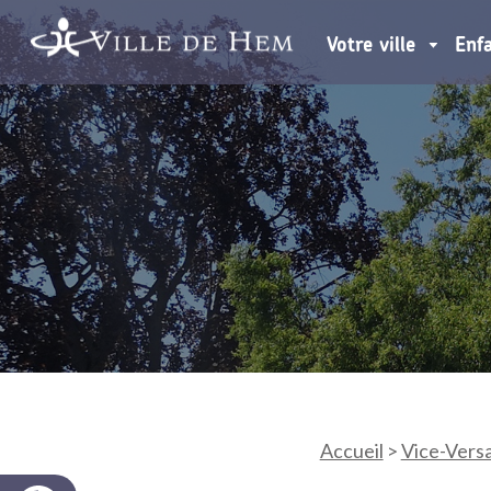
Votre ville
Enf
Accueil
>
Vice-Versa