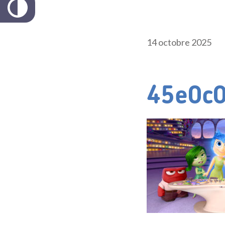
14 octobre 2025
45e0c0