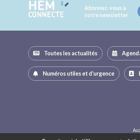
HEM
Abonnez-vous à
CONNECTE
notre newsletter
Toutes les actualités
Agend
Numéros utiles et d'urgence
Acc