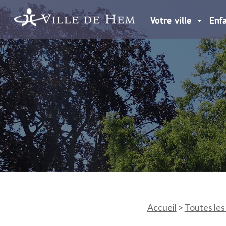
Votre ville
Enf
Accueil
>
Toutes les