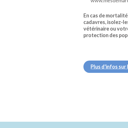
www.mesdemarch
En cas de mortalit
cadavres, isolez-le
vétérinaire ou votr
protection des pop
Plus d'infos sur 