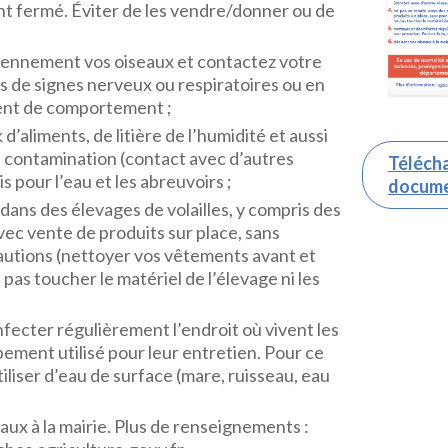
 fermé. Éviter de les vendre/donner ou de
diennement vos oiseaux et contactez votre
as de signes nerveux ou respiratoires ou en
nt de comportement ;
 d’aliments, de litière de l’humidité et aussi
e contamination (contact avec d’autres
Télécha
s pour l’eau et les abreuvoirs ;
docum
dans des élevages de volailles, y compris des
vec vente de produits sur place, sans
utions (nettoyer vos vêtements avant et
e pas toucher le matériel de l’élevage ni les
nfecter régulièrement l’endroit où vivent les
pement utilisé pour leur entretien. Pour ce
utiliser d’eau de surface (mare, ruisseau, eau
aux à la mairie. Plus de renseignements :