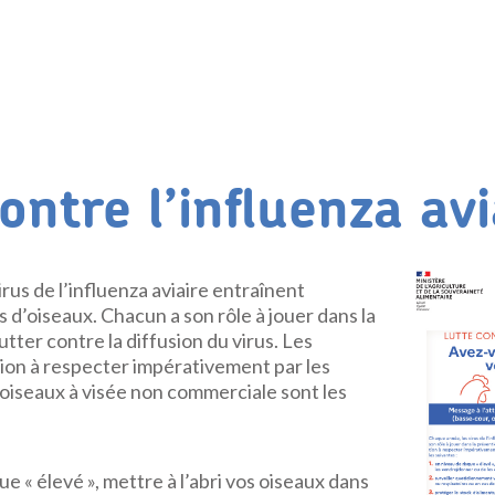
ontre l’influenza avi
rus de l’influenza aviaire entraînent
s d’oiseaux. Chacun a son rôle à jouer dans la
utter contre la diffusion du virus. Les
on à respecter impérativement par les
’oiseaux à visée non commerciale sont les
ue « élevé », mettre à l’abri vos oiseaux dans