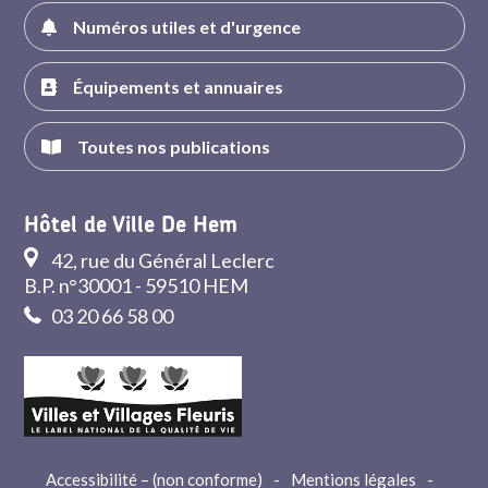
Numéros utiles et d'urgence
Équipements et annuaires
Toutes nos publications
Hôtel de Ville De Hem
42, rue du Général Leclerc
B.P. n°30001 - 59510 HEM
03 20 66 58 00
Accessibilité – (non conforme)
-
Mentions légales
-