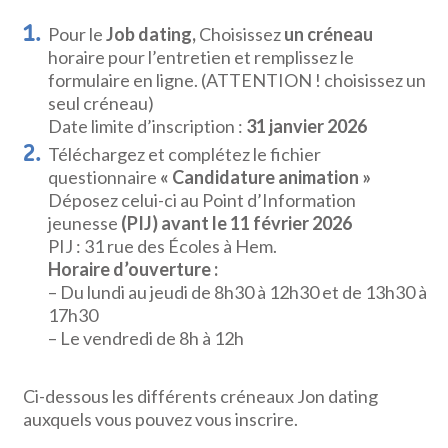
Pour le
Job dating,
Choisissez
un créneau
horaire pour l’entretien et remplissez le
formulaire en ligne. (ATTENTION ! choisissez un
seul créneau)
Date limite d’inscription :
31 janvier 2026
Téléchargez et complétez le fichier
questionnaire
« Candidature animation »
Déposez celui-ci au Point d’Information
jeunesse
(PIJ) avant le 11 février 2026
PIJ : 31 rue des Écoles à Hem.
Horaire d’ouverture :
– Du lundi au jeudi de 8h30 à 12h30 et de 13h30 à
17h30
– Le vendredi de 8h à 12h
Ci-dessous les différents créneaux Jon dating
auxquels vous pouvez vous inscrire.