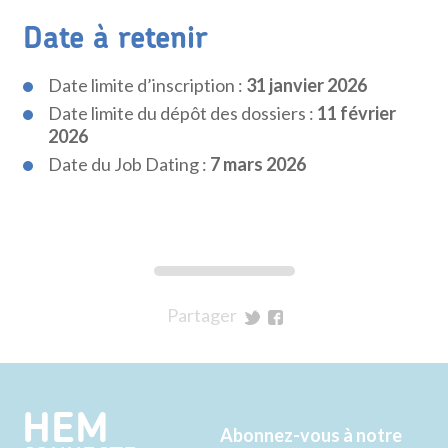
Date à retenir
Date limite d’inscription :
31 janvier 2026
Date limite du dépôt des dossiers :
11 février
2026
Date du Job Dating :
7 mars 2026
Partager
sur
sur
Twitter
Facebook
HEM
Abonnez-vous à notre