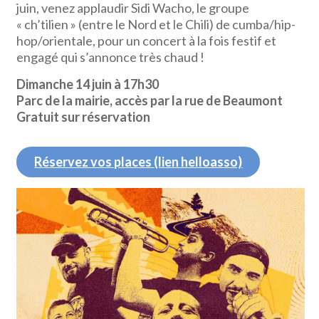
juin, venez applaudir Sidi Wacho, le groupe
« ch’tilien » (entre le Nord et le Chili) de cumba/hip-
hop/orientale, pour un concert à la fois festif et
engagé qui s’annonce très chaud !
Dimanche 14 juin à 17h30
Parc de la mairie, accès par la rue de Beaumont
Gratuit sur réservation
Réservez vos places (lien helloasso)