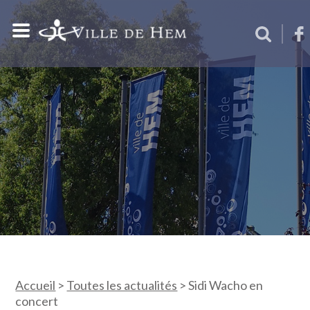
Accueil
>
Toutes les actualités
>
Sidi Wacho en
concert