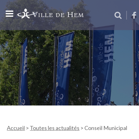
Accueil
>
Toutes les actualités
>
Conseil Municipal