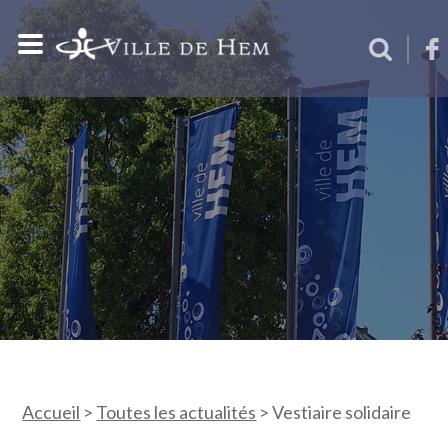
Accueil
>
Toutes les actualités
>
Vestiaire solidaire