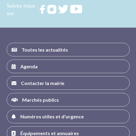
Suivez-nous
Rejoignez
Rejoignez
Rejoignez
Rejoignez
sur
nous sur
nous sur
nous sur
nous sur
FACEBOOK
INSTAGRAM
TWITTER
YOUTUBE
Toutes les actualités
Agenda
Contacter la mairie
Marchés publics
Numéros utiles et d'urgence
Équipements et annuaires