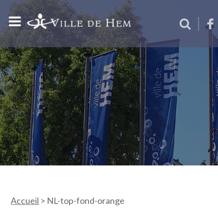
Accueil
>
NL-top-fond-orange