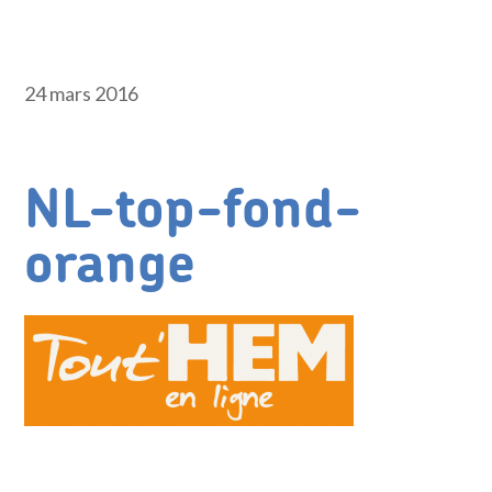
24 mars 2016
NL-top-fond-
orange