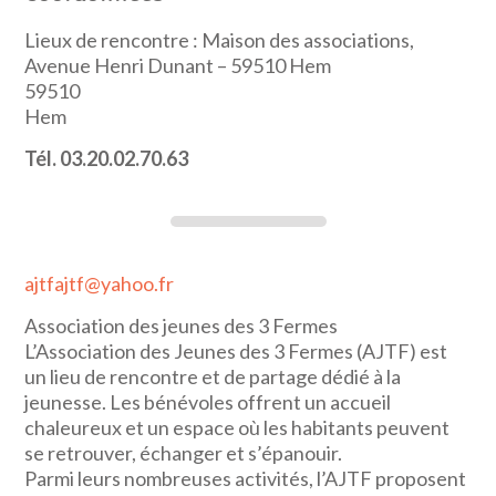
Lieux de rencontre : Maison des associations,
Avenue Henri Dunant – 59510 Hem
59510
Hem
Tél. 03.20.02.70.63
ajtfajtf@yahoo.fr
Association des jeunes des 3 Fermes
L’Association des Jeunes des 3 Fermes (AJTF) est
un lieu de rencontre et de partage dédié à la
jeunesse. Les bénévoles offrent un accueil
chaleureux et un espace où les habitants peuvent
se retrouver, échanger et s’épanouir.
Parmi leurs nombreuses activités, l’AJTF proposent