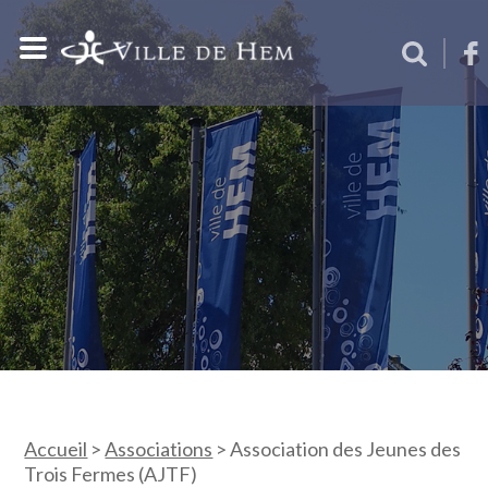
Accueil
>
Associations
>
Association des Jeunes des
Trois Fermes (AJTF)