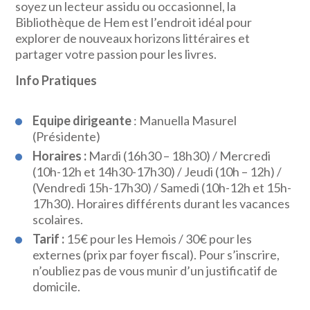
soyez un lecteur assidu ou occasionnel, la
Bibliothèque de Hem est l’endroit idéal pour
explorer de nouveaux horizons littéraires et
partager votre passion pour les livres.
Info Pratiques
Equipe dirigeante
: Manuella Masurel
(Présidente)
Horaires :
Mardi (16h30 – 18h30) / Mercredi
(10h-12h et 14h30-17h30) / Jeudi (10h – 12h) /
(Vendredi 15h-17h30) / Samedi (10h-12h et 15h-
17h30). Horaires différents durant les vacances
scolaires.
Tarif :
15€ pour les Hemois / 30€ pour les
externes (prix par foyer fiscal). Pour s’inscrire,
n’oubliez pas de vous munir d’un justificatif de
domicile.