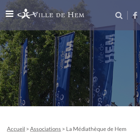
Accueil
>
Associations
>
La Médiathèque de Hem