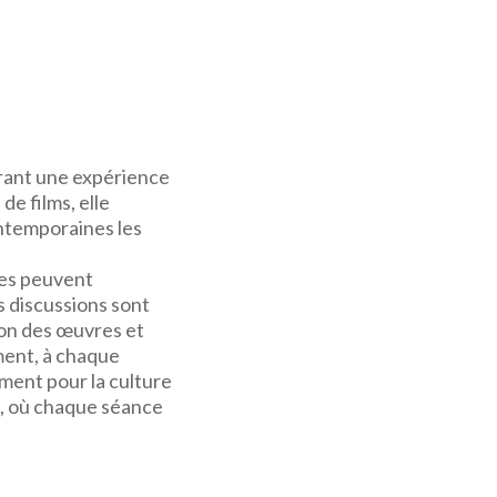
frant une expérience
de films, elle
ontemporaines les
tes peuvent
s discussions sont
on des œuvres et
ment, à chaque
ment pour la culture
e, où chaque séance