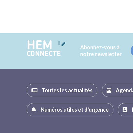
HEM
Abonnez-vous à
CONNECTE
notre newsletter
Toutes les actualités
Agend
Numéros utiles et d'urgence