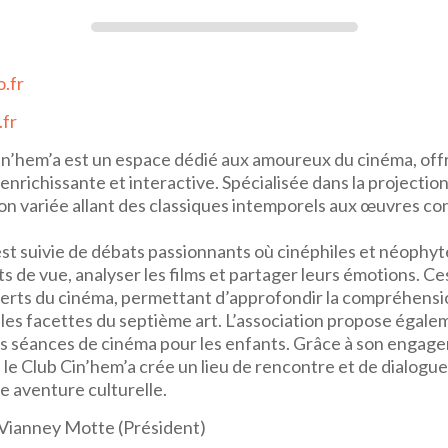
.fr
.fr
Cin’hem’a est un espace dédié aux amoureux du cinéma, of
richissante et interactive. Spécialisée dans la projection 
on variée allant des classiques intemporels aux œuvres c
st suivie de débats passionnants où cinéphiles et néophy
s de vue, analyser les films et partager leurs émotions. Ce
erts du cinéma, permettant d’approfondir la compréhensi
ples facettes du septième art. L’association propose égale
es séances de cinéma pour les enfants. Grâce à son engage
le Club Cin’hem’a crée un lieu de rencontre et de dialogu
e aventure culturelle.
Vianney Motte (Président)