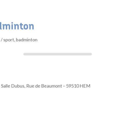
minton
t
/ sport, badminton
 : Salle Dubus, Rue de Beaumont – 59510 HEM