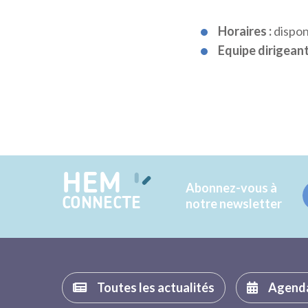
Horaires :
dispon
Equipe dirigeant
HEM
Abonnez-vous à
CONNECTE
notre newsletter
Toutes les actualités
Agend