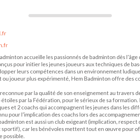
.fr
.fr
adminton accueille les passionnés de badminton dès l’âge d
çus pour initier les jeunes joueurs aux techniques de base
lopper leurs compétences dans un environnement ludique 
 ou joueur plus expérimenté, Hem Badminton offre des co
econnue par la qualité de son enseignement au travers d
5 étoiles par la Fédération, pour le sérieux de sa formation.
ques et 2 coachs qui accompagnent les jeunes dans les dif
nu pour l’implication des coachs lors des accompagnement
dminton est aussi un club exigeant (implication, respect 
portif), car les bénévoles mettent tout en œuvre pour off
e possible.