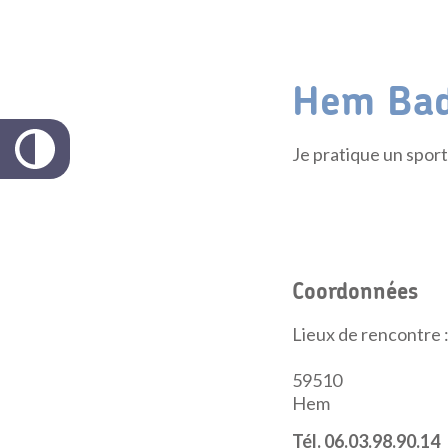
Hem Bad
Je pratique un spor
Coordonnées
Lieux de rencontre
59510
Hem
Tél. 06.03.98.90.14