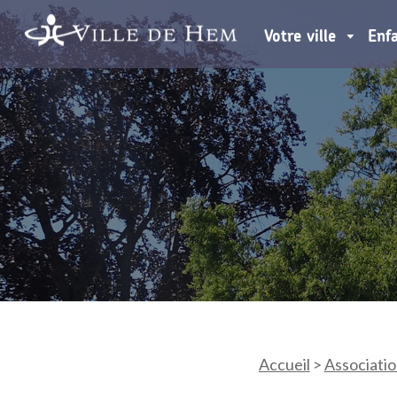
Votre ville
Enf
Accueil
>
Associati