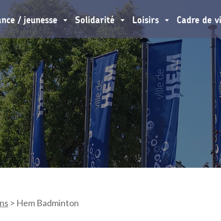
ance / jeunesse
Solidarité
Loisirs
Cadre de v
ons
>
Hem Badminton